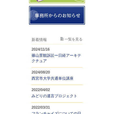
一覧を見る
新着情報
2024/11/16
篠山景観訴訟ー日経アーキテ
クチュア
2024/08/20
西宮市大学共通単位講座
2022/04/02
みどりの遺言プロジェクト
2022/03/31
フランチャイズについての日