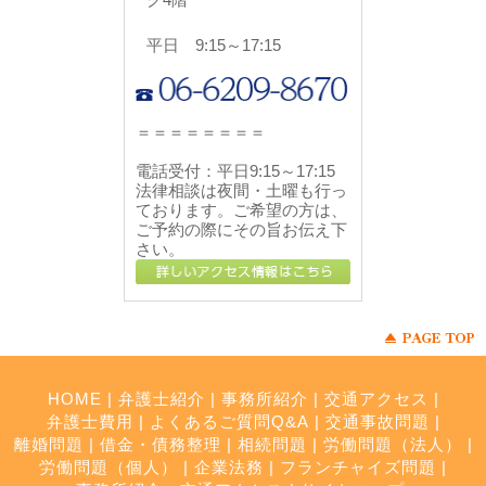
平日 9:15～17:15
＝＝＝＝＝＝＝＝
電話受付：
平日9:15～17:15
法律相談は夜間・土曜も行っ
ております。ご希望の方は、
ご予約の際にその旨お伝え下
さい。
HOME
|
弁護士紹介
|
事務所紹介
|
交通アクセス
|
弁護士費用
|
よくあるご質問Q&A
|
交通事故問題
|
離婚問題
|
借金・債務整理
|
相続問題
|
労働問題（法人）
|
労働問題（個人）
|
企業法務
|
フランチャイズ問題
|