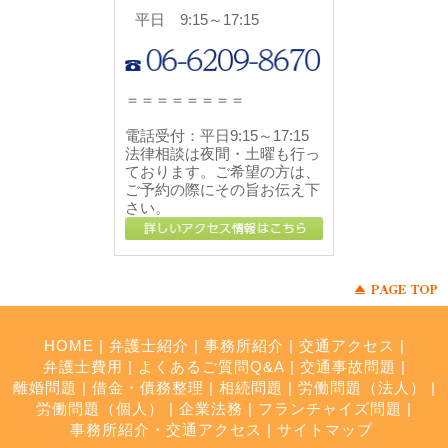
平日 9:15～17:15
＝＝＝＝＝＝＝＝
電話受付：
平日9:15～17:15
法律相談は夜間・土曜も行っ
ております。ご希望の方は、
ご予約の際にその旨お伝え下
さい。
HOME
|
弁護士紹介
|
事務所紹介
|
交通アクセス
|
弁護士費用
|
よくあるご質問Q&A
|
交通事故問題
|
離婚問題
|
借金・債務整理
|
相続問題
|
労働問題（法人）
|
労働問題（個人）
|
企業法務
|
フランチャイズ問題
|
事務所紹介・交通アクセス
|
サイトマップ