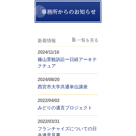
一覧を見る
新着情報
2024/11/16
篠山景観訴訟ー日経アーキテ
クチュア
2024/08/20
西宮市大学共通単位講座
2022/04/02
みどりの遺言プロジェクト
2022/03/31
フランチャイズについての日
弁連意見書