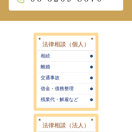
法律相談（個人）
相続
離婚
交通事故
借金・債務整理
残業代・解雇など
法律相談（法人）